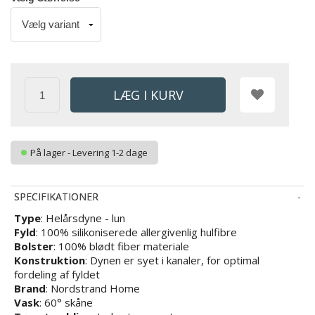
På lager - Levering 1-2 dage
SPECIFIKATIONER
Type
: Helårsdyne - lun
Fyld
: 100% silikoniserede allergivenlig hulfibre
Bolster
: 100% blødt fiber materiale
Konstruktion
: Dynen er syet i kanaler, for optimal
fordeling af fyldet
Brand
: Nordstrand Home
Vask
: 60° skåne