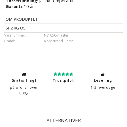
Tørretumbling
: Ja, lav temperatur
Garanti
: 10 år
OM PRODUKTET
SPØRG OS
Varenummer:
NS1050-master
Brand:
Nordstrand Home
Gratis fragt
Trustpilot
Levering
på ordrer over
1-2 hverdage
600,-
ALTERNATIVER