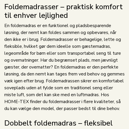
Foldemadrasser – praktisk komfort
til enhver lejlighed
En foldemadras er en funktionel og pladsbesparende
løsning, der nemt kan foldes sammen og opbevares, når
den ikke er i brug. Foldemadrasser er behagelige, lette og
fleksible, hvilket gør dem ideelle som gæstemadras,
legeområde for børn eller som transportabel seng til ture
og overnatninger. Har du begrænset plads, men jævnligt
gæster, der overnatter? En foldemadras er den perfekte
løsning, da den nemt kan tages frem ved behov og gemmes
væk igen efter brug. Foldemadrassen sikrer en komfortabel
soveplads uden at fylde som en traditionel seng eller
miste luft, som det kan ske med en luftmadras. Hos
HOME-TEX finder du foldemadrasser i flere kvaliteter, så
du kan vælge den model, der passer bedst til dine behov.
Dobbelt foldemadras – fleksibel