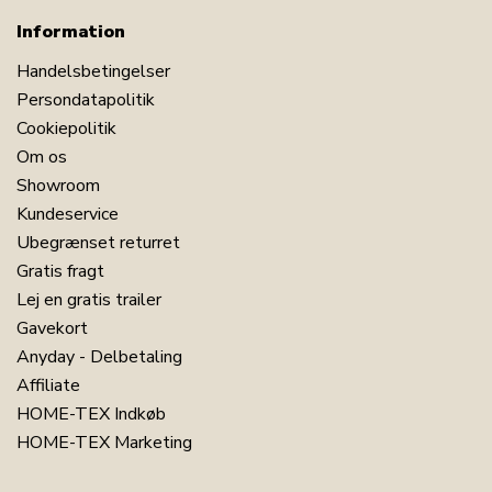
Information
Handelsbetingelser
Persondatapolitik
Cookiepolitik
Om os
Showroom
Kundeservice
Ubegrænset returret
Gratis fragt
Lej en gratis trailer
Gavekort
Anyday - Delbetaling
Affiliate
HOME-TEX Indkøb
HOME-TEX Marketing