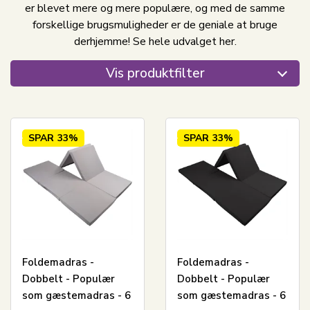
er blevet mere og mere populære, og med de samme
forskellige brugsmuligheder er de geniale at bruge
derhjemme! Se hele udvalget her.
Vis produktfilter
SPAR
33%
SPAR
33%
Foldemadras -
Foldemadras -
Dobbelt - Populær
Dobbelt - Populær
som gæstemadras - 6
som gæstemadras - 6