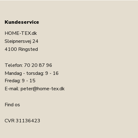
Kundeservice
HOME-TEX.dk
Sleipnersvej 24
4100 Ringsted
Telefon:
70 20 87 96
Mandag - torsdag: 9 - 16
Fredag: 9 - 15
E-mail:
peter@home-tex.dk
Find os
CVR 31136423