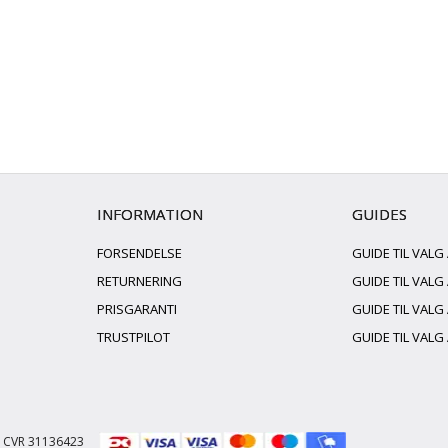
INFORMATION
GUIDES
FORSENDELSE
GUIDE TIL VALG
RETURNERING
GUIDE TIL VAL
PRISGARANTI
GUIDE TIL VALG
TRUSTPILOT
GUIDE TIL VALG
 | CVR 31136423