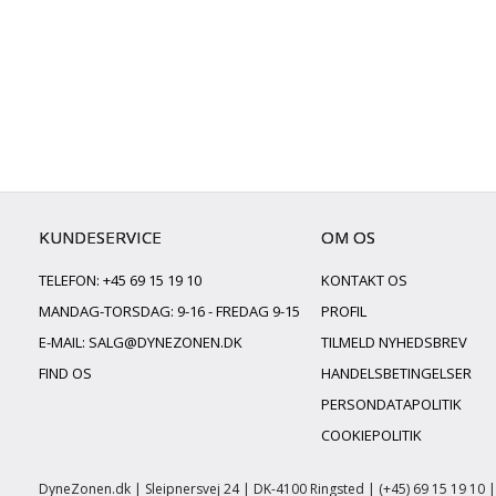
KUNDESERVICE
OM OS
TELEFON: +45 69 15 19 10
KONTAKT OS
MANDAG-TORSDAG: 9-16 - FREDAG 9-15
PROFIL
E-MAIL:
SALG@DYNEZONEN.DK
TILMELD NYHEDSBREV
FIND OS
HANDELSBETINGELSER
PERSONDATAPOLITIK
COOKIEPOLITIK
DyneZonen.dk | Sleipnersvej 24 | DK-4100 Ringsted | (+45) 69 15 19 10