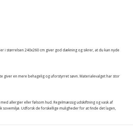
ner i størrelsen 240x260 cm giver god dækning og sikrer, at du kan nyde
e giver en mere behagelig og uforstyrret søvn. Materialevalget har stor
er med allergier eller følsom hud. Regelmæssig udskiftning og vask af
 sovemiljø. Udforsk de forskellige muligheder for at finde det lagen,