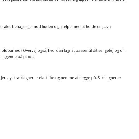
 at føles behagelige mod huden og hjælpe med at holde en jævn
 holdbarhed? Overvej også, hvordan lagnet passer til dit sengetøj og din
r liggende på plads.
 Jersey stræklagner er elastiske og nemme at lægge på. Silkelagner er