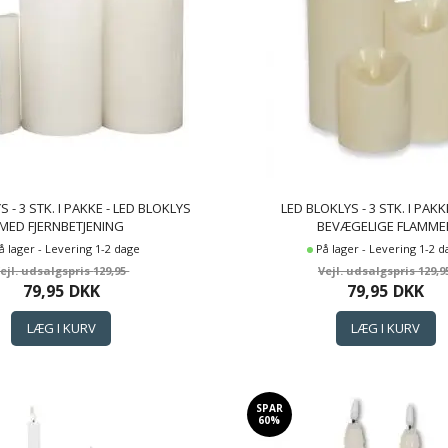
 - 3 STK. I PAKKE - LED BLOKLYS
LED BLOKLYS - 3 STK. I PAKK
MED FJERNBETJENING
BEVÆGELIGE FLAMME
å lager - Levering 1-2 dage
På lager - Levering 1-2 
129,95
129,9
79,95
DKK
79,95
DKK
SPAR
60%