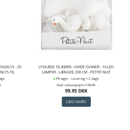
TAGELYS - 25
LYSKÆDE TIL BØRN - HVIDE SVANER - 10 LED
INLYS TIL
LAMPER - LÆNGDE 200 CM - PETITE NUIT
dage
På lager - Levering 1-2 dage
5
149,95
99,95
DKK