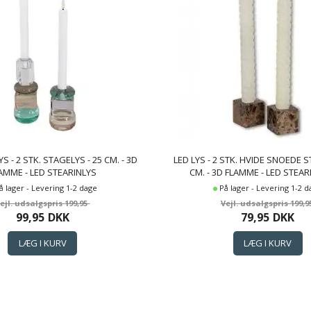
 - 2 STK. STAGELYS - 25 CM. - 3D
LED LYS - 2 STK. HVIDE SNOEDE S
AMME - LED STEARINLYS
CM. - 3D FLAMME - LED STEAR
BOLIGEN
å lager - Levering 1-2 dage
På lager - Levering 1-2 
199,95
199,9
99,95
DKK
79,95
DKK