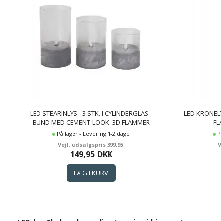
LED STEARINLYS - 3 STK. I CYLINDERGLAS -
LED KRONELYS
BUND MED CEMENT-LOOK- 3D FLAMMER
FL
På lager - Levering 1-2 dage
P
399,95
149,95
DKK