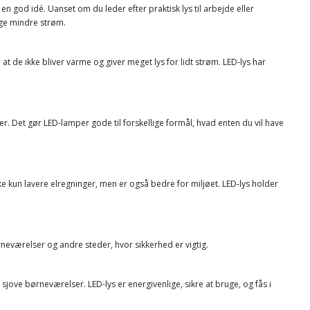
en god idé. Uanset om du leder efter praktisk lys til arbejde eller
ruge mindre strøm.
t de ikke bliver varme og giver meget lys for lidt strøm. LED-lys har
er. Det gør LED-lamper gode til forskellige formål, hvad enten du vil have
 kun lavere elregninger, men er også bedre for miljøet. LED-lys holder
rneværelser og andre steder, hvor sikkerhed er vigtig.
 sjove børneværelser. LED-lys er energivenlige, sikre at bruge, og fås i