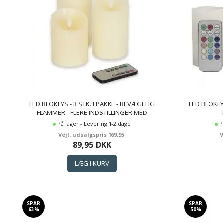
LED BLOKLYS - 3 STK. I PAKKE - BEVÆGELIG
LED BLOKLYS
FLAMMER - FLERE INDSTILLINGER MED
FJERNBETJENING
På lager - Levering 1-2 dage
P
169,95
89,95
DKK
SPAR
SPAR
63%
50%