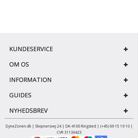
KUNDESERVICE
OM OS
INFORMATION
GUIDES
NYHEDSBREV
DyneZonen.dk | Sleipnersvej 24 | DK-4100 Ringsted | (+45) 69 15 19 10 |
CVR 31136423