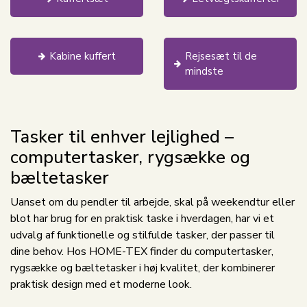
Kabine kuffert
Rejsesæt til de
mindste
Tasker til enhver lejlighed –
computertasker, rygsække og
bæltetasker
Uanset om du pendler til arbejde, skal på weekendtur eller
blot har brug for en praktisk taske i hverdagen, har vi et
udvalg af funktionelle og stilfulde tasker, der passer til
dine behov. Hos HOME-TEX finder du computertasker,
rygsække og bæltetasker i høj kvalitet, der kombinerer
praktisk design med et moderne look.