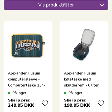
Vis produktfilter
Alexander Husum
Alexander Husum
computersleeve -
køletaske med
Computertaske 13" -
skulderrem - 6 liter
Grøn
På lager
På lager
Skarp pris:
Skarp pris:
249,95
DKK
199,95
DKK