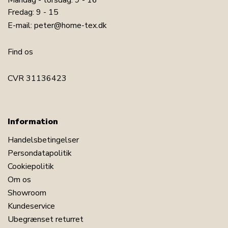
Mandag - torsdag: 9 - 16
Fredag: 9 - 15
E-mail:
peter@home-tex.dk
Find os
CVR 31136423
Information
Handelsbetingelser
Persondatapolitik
Cookiepolitik
Om os
Showroom
Kundeservice
Ubegrænset returret