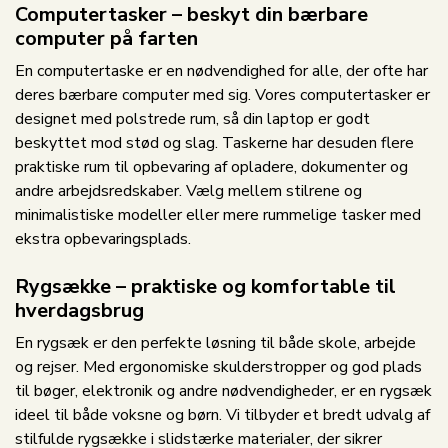
Computertasker – beskyt din bærbare
computer på farten
En computertaske er en nødvendighed for alle, der ofte har
deres bærbare computer med sig. Vores computertasker er
designet med polstrede rum, så din laptop er godt
beskyttet mod stød og slag. Taskerne har desuden flere
praktiske rum til opbevaring af opladere, dokumenter og
andre arbejdsredskaber. Vælg mellem stilrene og
minimalistiske modeller eller mere rummelige tasker med
ekstra opbevaringsplads.
Rygsække – praktiske og komfortable til
hverdagsbrug
En rygsæk er den perfekte løsning til både skole, arbejde
og rejser. Med ergonomiske skulderstropper og god plads
til bøger, elektronik og andre nødvendigheder, er en rygsæk
ideel til både voksne og børn. Vi tilbyder et bredt udvalg af
stilfulde rygsække i slidstærke materialer, der sikrer