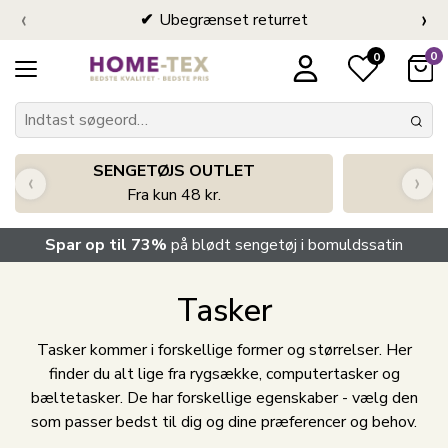
‹
›
Ubegrænset returret
0
0
SENGETØJS OUTLET
‹
›
Fra kun 48 kr.
Spar op til 73%
på blødt sengetøj i bomuldssatin
Tasker
Tasker kommer i forskellige former og størrelser. Her
finder du alt lige fra rygsække, computertasker og
bæltetasker. De har forskellige egenskaber - vælg den
som passer bedst til dig og dine præferencer og behov.