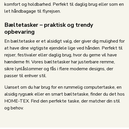
komfort og holdbarhed. Perfekt til daglig brug eller som en
let håndbagage til flyrejsen.
Bæltetasker – praktisk og trendy
opbevaring
En bæltetaske er et alsidigt valg, der giver dig mulighed for
at have dine vigtigste ejendele lige ved hånden. Perfekt til
rejser, festivaler eller daglig brug, hvor du gerne vil have
hænderne fri. Vores bæltetasker har justerbare remme,
sikre lynlåslommer og fås i flere moderne designs, der
passer til enhver stil.
Uanset om du har brug for en rummelig computertaske, en
alsidig rygsæk eller en smart bæltetaske, finder du det hos
HOME-TEX. Find den perfekte taske, der matcher din stil
og behov.