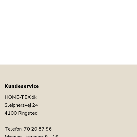
Kundeservice
HOME-TEX.dk
Sleipnersvej 24
4100 Ringsted
Telefon:
70 20 87 96