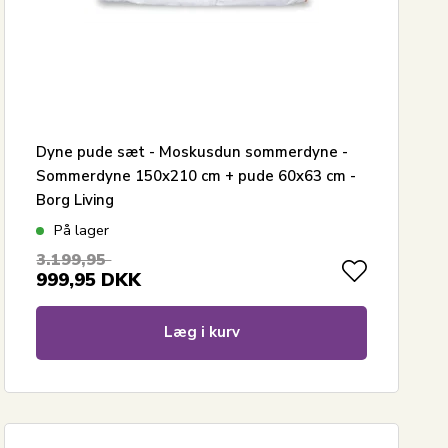
Dyne pude sæt - Moskusdun sommerdyne -
Sommerdyne 150x210 cm + pude 60x63 cm -
Borg Living
På lager
3.199,95
999,95
DKK
Læg i kurv