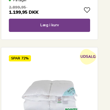
2.899,95
1.199,95
DKK
Læg i kurv
SPAR
72%