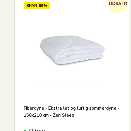
SPAR
69%
Fiberdyne - Ekstra let og luftig sommerdyne -
150x210 cm - Zen Sleep
På lager