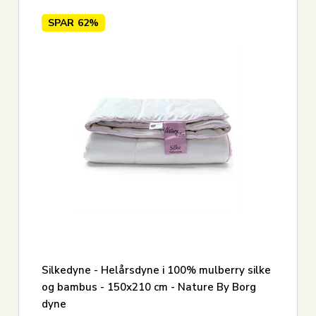
SPAR
62%
Silkedyne - Helårsdyne i 100% mulberry silke
og bambus - 150x210 cm - Nature By Borg
dyne