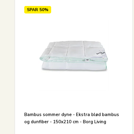
SPAR
50%
Bambus sommer dyne - Ekstra blød bambus
og dunfiber - 150x210 cm - Borg Living