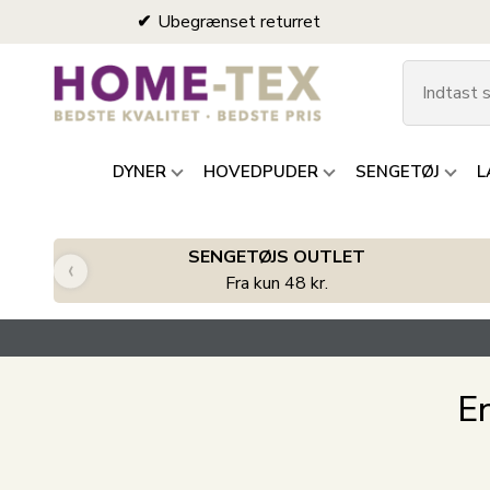
Ubegrænset returret
DYNER
HOVEDPUDER
SENGETØJ
L
SENGETØJS OUTLET
‹
Fra kun 48 kr.
E