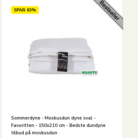
SPAR
63%
Sommerdyne - Moskusdun dyne sval -
Favoritten - 150x210 cm - Bedste dundyne
tilbud på moskusdun