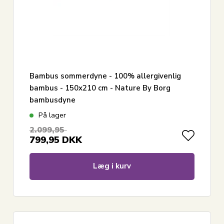
Bambus sommerdyne - 100% allergivenlig
bambus - 150x210 cm - Nature By Borg
bambusdyne
På lager
2.099,95
799,95
DKK
Læg i kurv