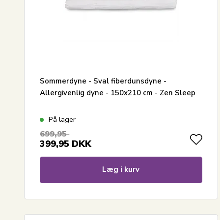
Sommerdyne - Sval fiberdunsdyne -
Allergivenlig dyne - 150x210 cm - Zen Sleep
På lager
699,95
399,95
DKK
Læg i kurv