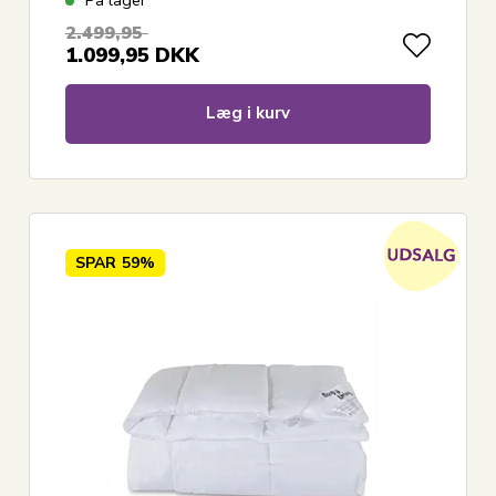
2.499,95
1.099,95
DKK
Læg i kurv
SPAR
59%