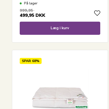
På lager
999,95
499,95
DKK
Læg i kurv
SPAR
68%