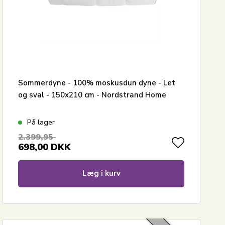
Sommerdyne - 100% moskusdun dyne - Let
og sval - 150x210 cm - Nordstrand Home
På lager
2.399,95
698,00
DKK
Læg i kurv