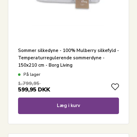
Sommer silkedyne - 100% Mulberry silkefyld -
Temperaturregulerende sommerdyne -
150x210 cm - Borg Living
På lager
1.799,95
599,95
DKK
Læg i kurv