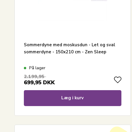
Sommerdyne med moskusdun - Let og sval
sommerdyne - 150x210 cm - Zen Sleep
På lager
2.199,95
699,95
DKK
Læg i kurv