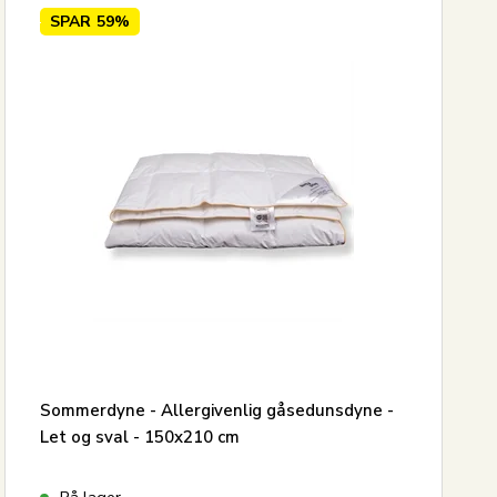
SPAR
59%
Sommerdyne - Allergivenlig gåsedunsdyne -
Let og sval - 150x210 cm
På lager