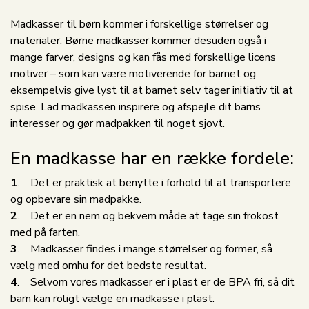
Madkasser til børn kommer i forskellige størrelser og
materialer. Børne madkasser kommer desuden også i
mange farver, designs og kan fås med forskellige licens
motiver – som kan være motiverende for barnet og
eksempelvis give lyst til at barnet selv tager initiativ til at
spise. Lad madkassen inspirere og afspejle dit barns
interesser og gør madpakken til noget sjovt.
En madkasse har en række fordele:
1
. Det er praktisk at benytte i forhold til at transportere
og opbevare sin madpakke.
2
. Det er en nem og bekvem måde at tage sin frokost
med på farten.
3
. Madkasser findes i mange størrelser og former, så
vælg med omhu for det bedste resultat.
4
. Selvom vores madkasser er i plast er de BPA fri, så dit
barn kan roligt vælge en madkasse i plast.