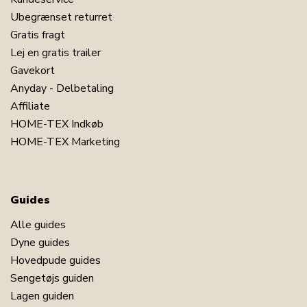
Ubegrænset returret
Gratis fragt
Lej en gratis trailer
Gavekort
Anyday - Delbetaling
Affiliate
HOME-TEX Indkøb
HOME-TEX Marketing
Guides
Alle guides
Dyne guides
Hovedpude guides
Sengetøjs guiden
Lagen guiden