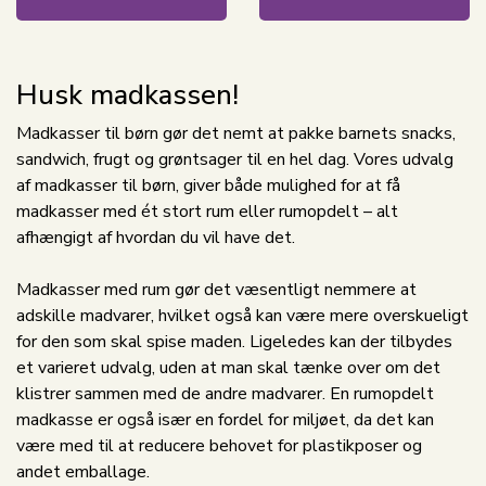
Husk madkassen!
Madkasser til børn gør det nemt at pakke barnets snacks,
sandwich, frugt og grøntsager til en hel dag. Vores udvalg
af madkasser til børn, giver både mulighed for at få
madkasser med ét stort rum eller rumopdelt – alt
afhængigt af hvordan du vil have det.
Madkasser med rum gør det væsentligt nemmere at
adskille madvarer, hvilket også kan være mere overskueligt
for den som skal spise maden. Ligeledes kan der tilbydes
et varieret udvalg, uden at man skal tænke over om det
klistrer sammen med de andre madvarer. En rumopdelt
madkasse er også især en fordel for miljøet, da det kan
være med til at reducere behovet for plastikposer og
andet emballage.