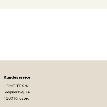
Kundeservice
HOME-TEX.dk
Sleipnersvej 24
4100 Ringsted