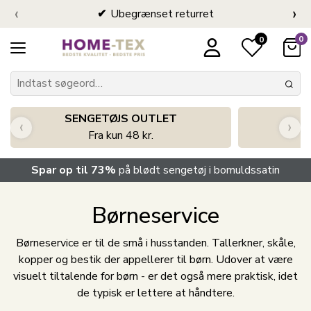
‹
›
Ubegrænset returret
0
0
SENGETØJS OUTLET
‹
›
Fra kun 48 kr.
Spar op til 73%
på blødt sengetøj i bomuldssatin
Børneservice
Børneservice er til de små i husstanden. Tallerkner, skåle,
kopper og bestik der appellerer til børn. Udover at være
visuelt tiltalende for børn - er det også mere praktisk, idet
de typisk er lettere at håndtere.