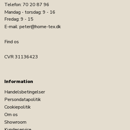
Telefon:
70 20 87 96
Mandag - torsdag: 9 - 16
Fredag: 9 - 15
E-mail:
peter@home-tex.dk
Find os
CVR 31136423
Information
Handelsbetingelser
Persondatapolitik
Cookiepolitik
Om os
Showroom
Kundeservice