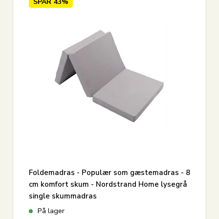
SPAR
43%
Foldemadras - Populær som gæstemadras - 8
cm komfort skum - Nordstrand Home lysegrå
single skummadras
På lager