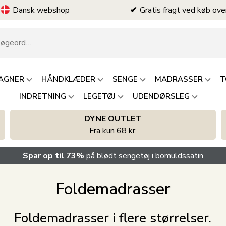
Dansk webshop
Gratis fragt ved køb ove
AGNER
HÅNDKLÆDER
SENGE
MADRASSER
T
INDRETNING
LEGETØJ
UDENDØRSLEG
DYNE OUTLET
Fra kun 68 kr.
Spar op til 73%
på blødt sengetøj i bomuldssatin
Foldemadrasser
Foldemadrasser i flere størrelser.