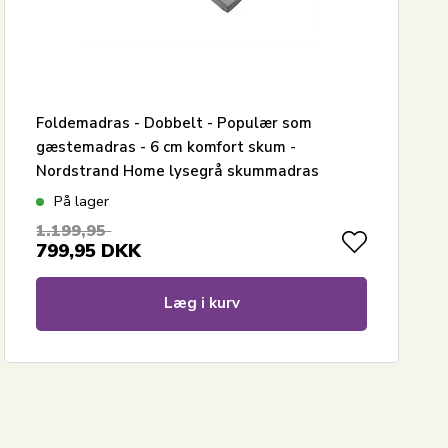
Foldemadras - Dobbelt - Populær som
gæstemadras - 6 cm komfort skum -
Nordstrand Home lysegrå skummadras
På lager
1.199,95
799,95
DKK
Læg i kurv