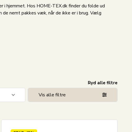
dser i hjemmet. Hos HOME-TEX.dk finder du folde ud
 de nemt pakkes væk, når de ikke er i brug. Vælg
Ryd alle filtre
Vis alle filtre
3
4