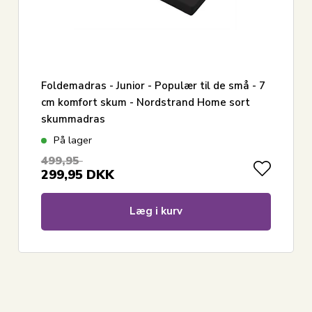
Foldemadras - Junior - Populær til de små - 7
cm komfort skum - Nordstrand Home sort
skummadras
På lager
499,95
299,95
DKK
Læg i kurv