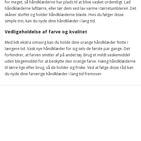
for meget, så håndklæderne har plads til at blive vasket ordentligt. Lad
håndklæderne lufttørre, eller tør dem ved lav varme i tørretumbleren. Det
skåner stoffet og holder håndklæderne bløde. Hvis du følger disse
simple trin, kan du nyde dine håndklæder i lang tid.
Vedligeholdelse af farve og kvalitet
Med lidt ekstra omsorg kan du holde dine orange håndklæder flotte i
længere tid. Vask nye håndklæder for sig selv de første par gange. Det
forhindrer, at farven smitter af på andet tøj. Brug et mildt vaskemiddel
uden blegemiddel for at beskytte den orange farve. Hæng håndklæderne
til tørre lige efter brug, så de holder sig friske. Ved at følge disse råd kan
du nyde dine farverige håndklæder i lang tid fremover.