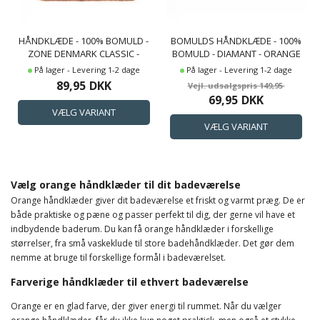
HÅNDKLÆDE - 100% BOMULD -
BOMULDS HÅNDKLÆDE - 100%
ZONE DENMARK CLASSIC -
BOMULD - DIAMANT - ORANGE
MANDARINE
På lager - Levering 1-2 dage
På lager - Levering 1-2 dage
89,95
DKK
149,95
69,95
DKK
Vælg orange håndklæder til dit badeværelse
Orange håndklæder giver dit badeværelse et friskt og varmt præg. De er
både praktiske og pæne og passer perfekt til dig, der gerne vil have et
indbydende baderum. Du kan få orange håndklæder i forskellige
størrelser, fra små vaskeklude til store badehåndklæder. Det gør dem
nemme at bruge til forskellige formål i badeværelset.
Farverige håndklæder til ethvert badeværelse
Orange er en glad farve, der giver energi til rummet. Når du vælger