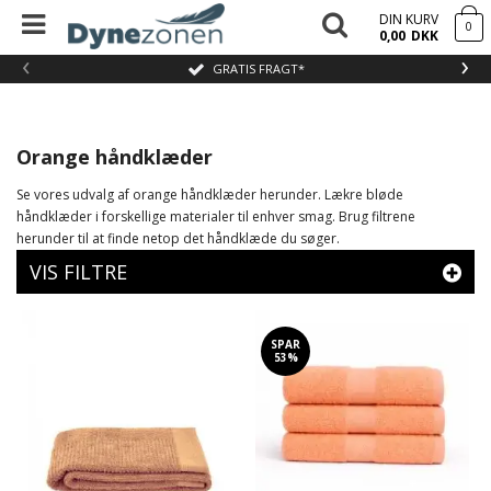
DIN KURV
0
0,00
DKK
‹
›
GRATIS FRAGT*
Orange håndklæder
Se vores udvalg af orange håndklæder herunder. Lækre bløde
håndklæder i forskellige materialer til enhver smag. Brug filtrene
herunder til at finde netop det håndklæde du søger.
VIS FILTRE
SPAR
53%