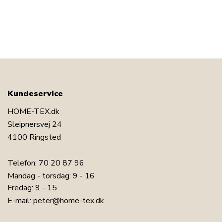
Kundeservice
HOME-TEX.dk
Sleipnersvej 24
4100 Ringsted
Telefon:
70 20 87 96
Mandag - torsdag: 9 - 16
Fredag: 9 - 15
E-mail:
peter@home-tex.dk