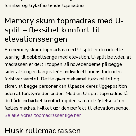
formbar og trykaflastende topmadras.
Memory skum topmadras med U-
split – fleksibel komfort til
elevationssengen
En memory skum topmadras med U-split er den ideelle
løsning til dobbeltsenge med elevation. U-split betyder, at
madrassen er delt i toppen, så hovedenderne på begge
sider af sengen kan justeres individuelt, mens fodenden
forbliver samlet. Dette giver maksimal fleksibilitet og
sikrer, at begge personer kan tilpasse deres liggeposition
uden at forstyrre den anden. Med en U-split topmadras får
du både individuel komfort og den samlede følelse af en
fælles madras, hvilket gør den perfekt til elevationssenge.
Se alle vores topmadrasser lige her.
Husk rullemadrassen