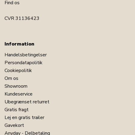
Find os
CVR 31136423
Information
Handelsbetingelser
Persondatapolitik
Cookiepolitik
Om os
Showroom
Kundeservice
Ubegrænset returret
Gratis fragt
Lej en gratis trailer
Gavekort
Anyday - Delbetaling