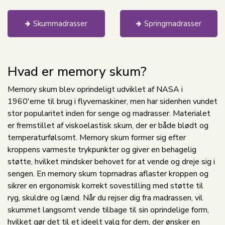
Skummadrasser
Springmadrasser
Hvad er memory skum?
Memory skum blev oprindeligt udviklet af NASA i
1960'erne til brug i flyvemaskiner, men har sidenhen vundet
stor popularitet inden for senge og madrasser. Materialet
er fremstillet af viskoelastisk skum, der er både blødt og
temperaturfølsomt. Memory skum former sig efter
kroppens varmeste trykpunkter og giver en behagelig
støtte, hvilket mindsker behovet for at vende og dreje sig i
sengen. En memory skum topmadras aflaster kroppen og
sikrer en ergonomisk korrekt sovestilling med støtte til
ryg, skuldre og lænd. Når du rejser dig fra madrassen, vil
skummet langsomt vende tilbage til sin oprindelige form,
hvilket gør det til et ideelt valg for dem, der ønsker en