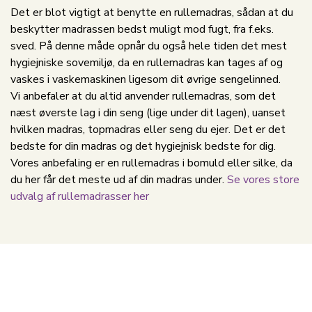
Det er blot vigtigt at benytte en rullemadras, sådan at du
beskytter madrassen bedst muligt mod fugt, fra f.eks.
sved. På denne måde opnår du også hele tiden det mest
hygiejniske sovemiljø, da en rullemadras kan tages af og
vaskes i vaskemaskinen ligesom dit øvrige sengelinned.
Vi anbefaler at du altid anvender rullemadras, som det
næst øverste lag i din seng (lige under dit lagen), uanset
hvilken madras, topmadras eller seng du ejer. Det er det
bedste for din madras og det hygiejnisk bedste for dig.
Vores anbefaling er en rullemadras i bomuld eller silke, da
du her får det meste ud af din madras under.
Se vores store
udvalg af rullemadrasser her