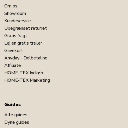
Om os
Showroom
Kundeservice
Ubegrænset returret
Gratis fragt
Lej en gratis trailer
Gavekort
Anyday - Delbetaling
Affiliate
HOME-TEX Indkøb
HOME-TEX Marketing
Guides
Alle guides
Dyne guides