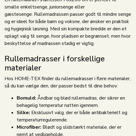
smalle enkeltsenge, juniorsenge eller
gæstesenge. Rullemadrassen passer godt til mindre senge
og er ideel for både børn og voksne, der ønsker en praktisk
og hygiejnisk løsning. Med sin kompakte bredde er den et
oplagt valg til senge, hvor pladsen er begrænset, men hvor
beskyttelse af madrassen stadig er vigtig.
Rullemadrasser i forskellige
materialer
Hos HOME-TEX finder du rullemadrasser i flere materialer,
så du kan vælge den, der passer bedst til dine behov:
Bomuld:
Åndbar og blød rullemadras, der sikrer en
behagelig temperatur natten igennem.
Silke:
Eksklusivt valg, der er både antibakterielt og
temperaturregulerende.
Microfiber:
Blødt og slidstærkt materiale, der er
nemt at vedligeholde.