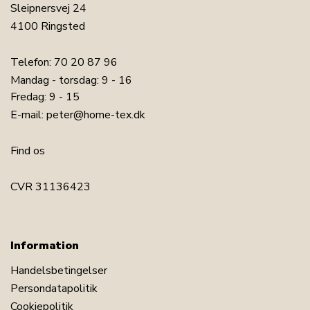
Sleipnersvej 24
4100 Ringsted
Telefon:
70 20 87 96
Mandag - torsdag: 9 - 16
Fredag: 9 - 15
E-mail:
peter@home-tex.dk
Find os
CVR 31136423
Information
Handelsbetingelser
Persondatapolitik
Cookiepolitik