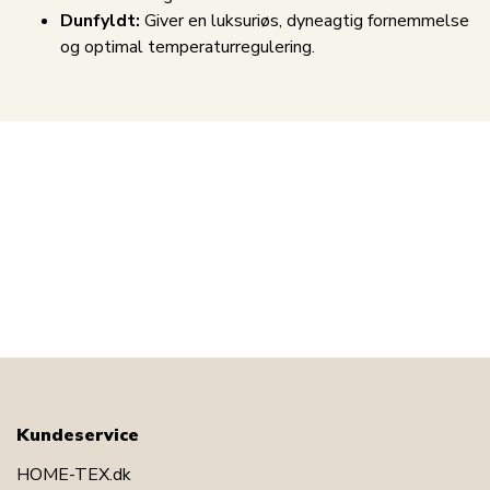
Dunfyldt:
Giver en luksuriøs, dyneagtig fornemmelse
og optimal temperaturregulering.
Kundeservice
HOME-TEX.dk