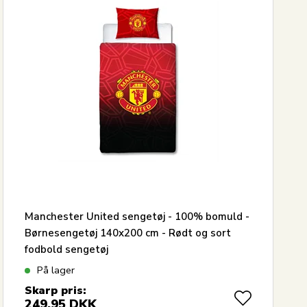
Manchester United sengetøj - 100% bomuld -
Børnesengetøj 140x200 cm - Rødt og sort
fodbold sengetøj
På lager
Skarp pris:
249,95
DKK