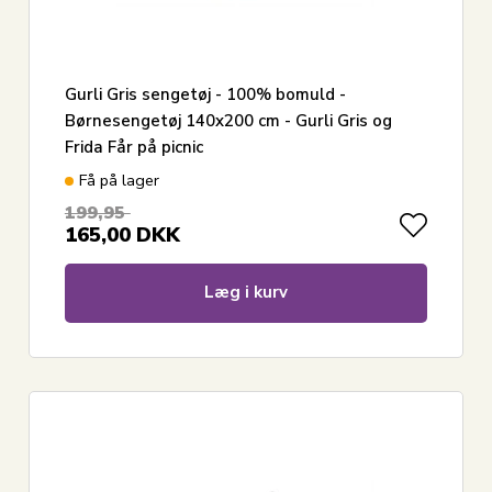
Gurli Gris sengetøj - 100% bomuld -
Børnesengetøj 140x200 cm - Gurli Gris og
Frida Får på picnic
Få på lager
199,95
165,00
DKK
Læg i kurv