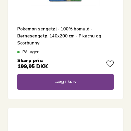
Pokemon sengetøj - 100% bomuld -
Børnesengetøj 140x200 cm - Pikachu og
Scorbunny
På lager
Skarp pris:
199,95
DKK
Læg i kurv