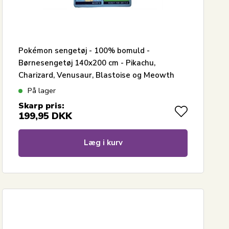
Pokémon sengetøj - 100% bomuld -
Børnesengetøj 140x200 cm - Pikachu,
Charizard, Venusaur, Blastoise og Meowth
På lager
Skarp pris:
199,95
DKK
Læg i kurv