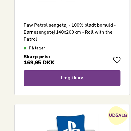
Paw Patrol sengetøj - 100% blødt bomuld -
Børnesengetøj 140x200 cm - Roll with the
Patrol
På lager
Skarp pris:
169,95
DKK
Læg i kurv