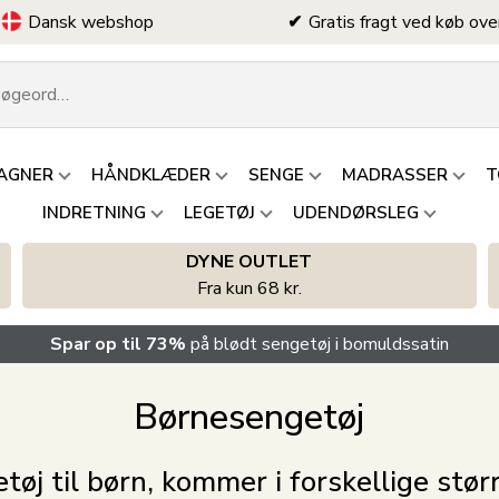
Dansk webshop
Gratis fragt ved køb ove
AGNER
HÅNDKLÆDER
SENGE
MADRASSER
T
INDRETNING
LEGETØJ
UDENDØRSLEG
DYNE OUTLET
Fra kun 68 kr.
Spar op til 73%
på blødt sengetøj i bomuldssatin
Børnesengetøj
tøj til børn, kommer i forskellige størr