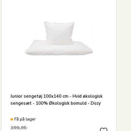
24
Junior sengetøj 100x140 cm - Hvid økologisk
sengesæt - 100% Økologisk bomuld - Dozy
Få på lager
399,95