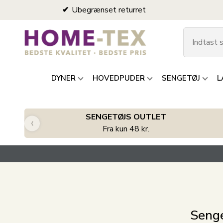
Ubegrænset returret
DYNER
HOVEDPUDER
SENGETØJ
L
SENGETØJS OUTLET
‹
Fra kun 48 kr.
Senge