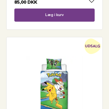
85,00
DKK
Læg i kurv