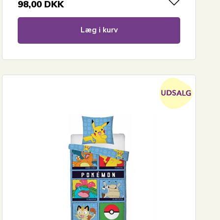
98,00
DKK
Læg i kurv