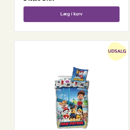
Læg i kurv