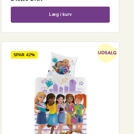
Læg i kurv
SPAR
42%