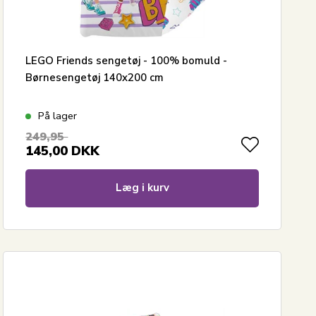
LEGO Friends sengetøj - 100% bomuld -
Børnesengetøj 140x200 cm
På lager
249,95
145,00
DKK
Læg i kurv