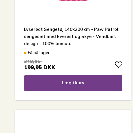
Lyserødt Sengetøj 140x200 cm - Paw Patrol
sengesæt med Everest og Skye - Vendbart
design - 100% bomuld
Få på lager
349,95
199,95
DKK
Læg i kurv