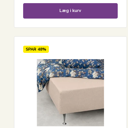
Læg i kurv
SPAR
48%