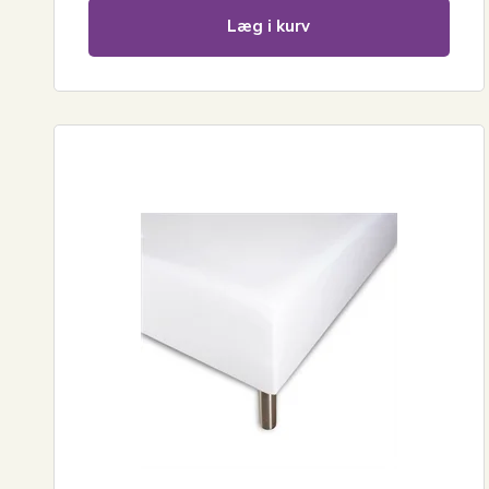
Læg i kurv