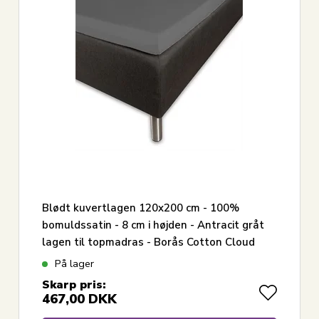
Blødt kuvertlagen 120x200 cm - 100%
bomuldssatin - 8 cm i højden - Antracit gråt
lagen til topmadras - Borås Cotton Cloud
satin lagen
På lager
Skarp pris:
467,00
DKK