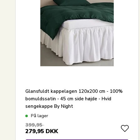
Glansfuldt kappelagen 120x200 cm - 100%
bomuldssatin - 45 cm side højde - Hvid
sengekappe By Night
På lager
399,95
279,95
DKK