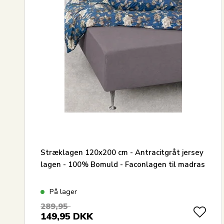
Stræklagen 120x200 cm - Antracitgråt jersey
lagen - 100% Bomuld - Faconlagen til madras
På lager
289,95
149,95
DKK