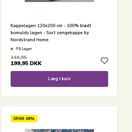
Kappelagen 120x200 cm - 100% blødt
bomulds lagen - Sort sengekappe by
Nordstrand Home
På lager
349,95
199,95
DKK
Læg i kurv
SPAR
48%