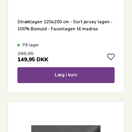
Stræklagen 120x200 cm - Sort jersey lagen -
100% Bomuld - Faconlagen til madras
På lager
289,95
149,95
DKK
Læg i kurv