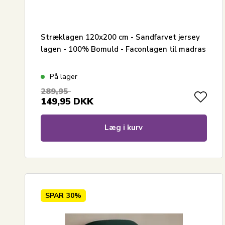
Stræklagen 120x200 cm - Sandfarvet jersey
lagen - 100% Bomuld - Faconlagen til madras
På lager
289,95
149,95
DKK
Læg i kurv
SPAR
30%