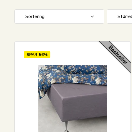
Sortering
Større
Standard visning
120x20
Pris stigende
Pris faldende
SPAR
56%
Nyeste
Mest solgte
Største besparelse