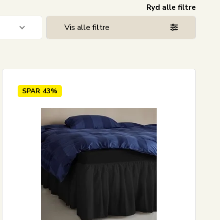
Ryd alle filtre
Vis alle filtre
10
8
5
SPAR
43%
4