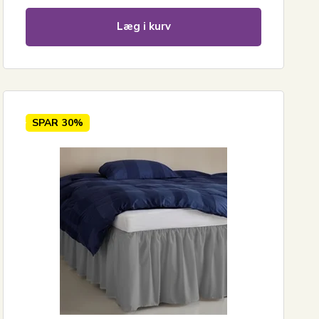
Læg i kurv
SPAR
30%