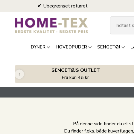
Ubegrænset returret
DYNER
HOVEDPUDER
SENGETØJ
L
SENGETØJS OUTLET
‹
Fra kun 48 kr.
På denne side finder du et st
Du finder f.eks. både kuvertlagen