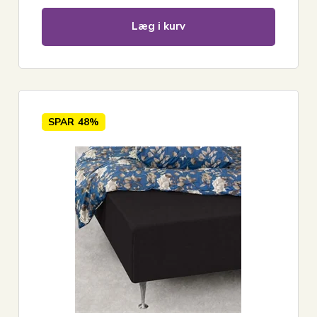
Læg i kurv
SPAR
48%