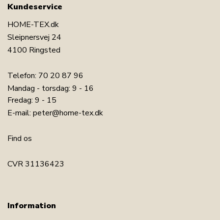
Kundeservice
HOME-TEX.dk
Sleipnersvej 24
4100 Ringsted
Telefon:
70 20 87 96
Mandag - torsdag: 9 - 16
Fredag: 9 - 15
E-mail:
peter@home-tex.dk
Find os
CVR 31136423
Information