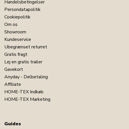
Handelsbetingelser
Persondatapolitik
Cookiepolitik
Om os
Showroom
Kundeservice
Ubegrænset returret
Gratis fragt
Lej en gratis trailer
Gavekort
Anyday - Delbetaling
Affiliate
HOME-TEX Indkøb
HOME-TEX Marketing
Guides