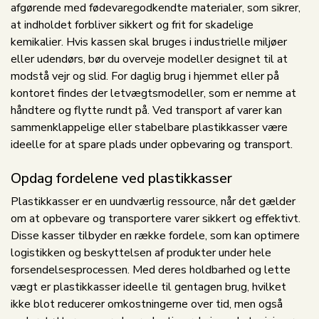
afgørende med fødevaregodkendte materialer, som sikrer,
at indholdet forbliver sikkert og frit for skadelige
kemikalier. Hvis kassen skal bruges i industrielle miljøer
eller udendørs, bør du overveje modeller designet til at
modstå vejr og slid. For daglig brug i hjemmet eller på
kontoret findes der letvægtsmodeller, som er nemme at
håndtere og flytte rundt på. Ved transport af varer kan
sammenklappelige eller stabelbare plastikkasser være
ideelle for at spare plads under opbevaring og transport.
Opdag fordelene ved plastikkasser
Plastikkasser er en uundværlig ressource, når det gælder
om at opbevare og transportere varer sikkert og effektivt.
Disse kasser tilbyder en række fordele, som kan optimere
logistikken og beskyttelsen af produkter under hele
forsendelsesprocessen. Med deres holdbarhed og lette
vægt er plastikkasser ideelle til gentagen brug, hvilket
ikke blot reducerer omkostningerne over tid, men også