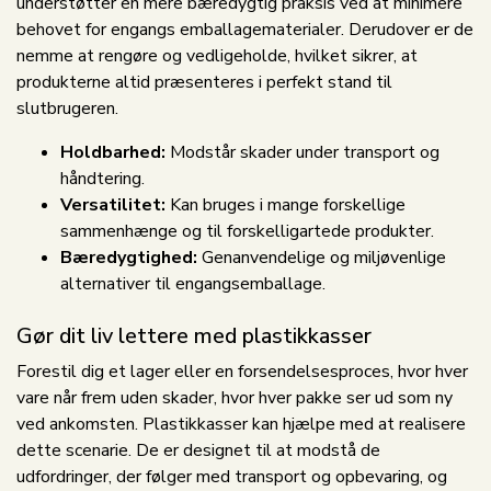
understøtter en mere bæredygtig praksis ved at minimere
behovet for engangs emballagematerialer. Derudover er de
nemme at rengøre og vedligeholde, hvilket sikrer, at
produkterne altid præsenteres i perfekt stand til
slutbrugeren.
Holdbarhed:
Modstår skader under transport og
håndtering.
Versatilitet:
Kan bruges i mange forskellige
sammenhænge og til forskelligartede produkter.
Bæredygtighed:
Genanvendelige og miljøvenlige
alternativer til engangsemballage.
Gør dit liv lettere med plastikkasser
Forestil dig et lager eller en forsendelsesproces, hvor hver
vare når frem uden skader, hvor hver pakke ser ud som ny
ved ankomsten. Plastikkasser kan hjælpe med at realisere
dette scenarie. De er designet til at modstå de
udfordringer, der følger med transport og opbevaring, og