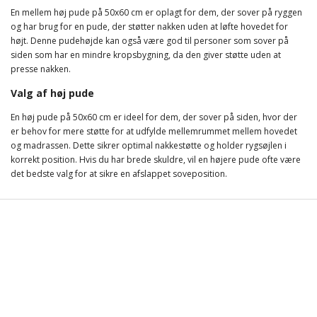
En mellem høj pude på 50x60 cm er oplagt for dem, der sover på ryggen
og har brug for en pude, der støtter nakken uden at løfte hovedet for
højt. Denne pudehøjde kan også være god til personer som sover på
siden som har en mindre kropsbygning, da den giver støtte uden at
presse nakken.
Valg af høj pude
En høj pude på 50x60 cm er ideel for dem, der sover på siden, hvor der
er behov for mere støtte for at udfylde mellemrummet mellem hovedet
og madrassen. Dette sikrer optimal nakkestøtte og holder rygsøjlen i
korrekt position. Hvis du har brede skuldre, vil en højere pude ofte være
det bedste valg for at sikre en afslappet soveposition.