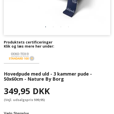
Produktets certificeringer
Klik og læs mere her under:
Hovedpude med uld - 3 kammer pude -
50x60cm - Nature By Borg
349,95 DKK
(Vejl. udsalgspris
599,95
)
Vælg Størrelse