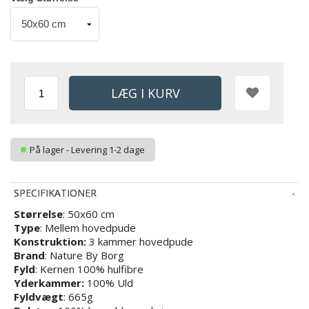
På lager - Levering 1-2 dage
SPECIFIKATIONER
Størrelse
: 50x60 cm
Type
: Mellem hovedpude
Konstruktion:
3 kammer hovedpude
Brand
: Nature By Borg
Fyld
: Kernen 100% hulfibre
Yderkammer:
100% Uld
Fyldvægt
: 665g