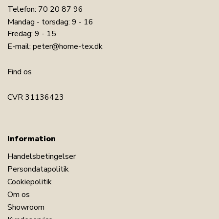
Telefon:
70 20 87 96
Mandag - torsdag: 9 - 16
Fredag: 9 - 15
E-mail:
peter@home-tex.dk
Find os
CVR 31136423
Information
Handelsbetingelser
Persondatapolitik
Cookiepolitik
Om os
Showroom