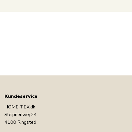
Kundeservice
HOME-TEX.dk
Sleipnersvej 24
4100 Ringsted