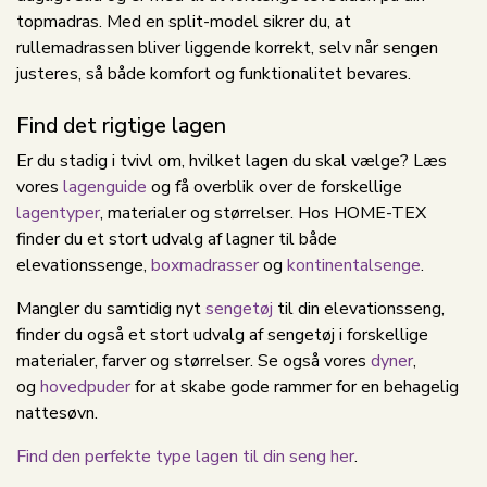
topmadras. Med en split-model sikrer du, at
rullemadrassen bliver liggende korrekt, selv når sengen
justeres, så både komfort og funktionalitet bevares.
Find det rigtige lagen
Er du stadig i tvivl om, hvilket lagen du skal vælge? Læs
vores
lagenguide
og få overblik over de forskellige
lagentyper
, materialer og størrelser. Hos HOME-TEX
finder du et stort udvalg af lagner til både
elevationssenge,
boxmadrasser
og
kontinentalsenge
.
Mangler du samtidig nyt
sengetøj
til din elevationsseng,
finder du også et stort udvalg af sengetøj i forskellige
materialer, farver og størrelser. Se også vores
dyner
,
og
hovedpuder
for at skabe gode rammer for en behagelig
nattesøvn.
Find den perfekte type lagen til din seng her
.