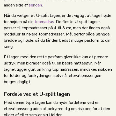
anden side af
sengen
.
Når du vælger et U-split lagen, er det vigtigt at tage højde
for højden på din
topmadras
. De fleste U-split lagner
passer til topmadrasser på 4 til 8 cm, men der findes også
modeller til højere topmadrasser. Mål derfor både længde,
bredde og højde, så du får den bedst mulige pasform til din
seng.
Et lagen med den rette pasform giver ikke kun et pænere
udtryk, men bidrager også til en bedre nattesøvn. Når
lagnet ligger glat omkring topmadrassen, mindskes risikoen
for folder og forskydninger, selv når elevationssengen
bruges dagligt.
Fordele ved et U-split lagen
Med denne type lagen kan du nyde fordelene ved en
elevationsseng uden at bekymre dig om risikoen for at den
glider af eller samler sig i folder.