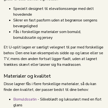
Specielt designet til elevationssenge med delt
hovedende
Sikrer en fast pasform uden at begrænse sengens
bevægelighed
Fås i forskellige materialer som bomuld,
bomuldssatin og jersey
Et U-split lagen er særligt velegnet til par med forskellige
behov. Den ene kan eksempelvis sidde op og læse eller se
TV, mens den anden fortsat ligger fladt, uden at lagnet
trækkes skævt eller løsner sig fra madrassen.
Materialer og kvalitet
Disse lagner fås i flere forskellige materialer, så du kan
finde den kvalitet, der passer bedst til dine behov:
Bomuldssatin
- Silkeblødt og luksuriøst med en flot
glans