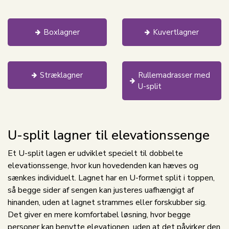
Boxlagner
Kuvertlagner
Stræklagner
Rullemadrasser med
U-split
U-split lagner til elevationssenge
Et U-split lagen er udviklet specielt til dobbelte
elevationssenge, hvor kun hovedenden kan hæves og
sænkes individuelt. Lagnet har en U-formet split i toppen,
så begge sider af sengen kan justeres uafhængigt af
hinanden, uden at lagnet strammes eller forskubber sig.
Det giver en mere komfortabel løsning, hvor begge
personer kan benytte elevationen, uden at det påvirker den