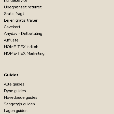
Kundeservice
Ubegrænset returret
Gratis fragt
Lej en gratis trailer
Gavekort
Anyday - Delbetaling
Affiliate
HOME-TEX Indkøb
HOME-TEX Marketing
Guides
Alle guides
Dyne guides
Hovedpude guides
Sengetøjs guiden
Lagen guiden