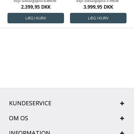
6.499,95
7.799,95
TECH BY BORG
SENG
2.399,95
DKK
3.999,95
DKK
KUNDESERVICE
OM OS
INFORMATION