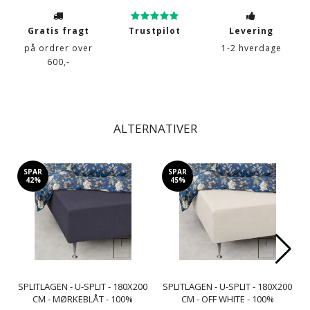
Gratis fragt
Trustpilot
Levering
på ordrer over
1-2 hverdage
600,-
ALTERNATIVER
SPAR
SPAR
42%
45%
SPLITLAGEN - U-SPLIT - 180X200
SPLITLAGEN - U-SPLIT - 180X200
CM - MØRKEBLÅT - 100%
CM - OFF WHITE - 100%