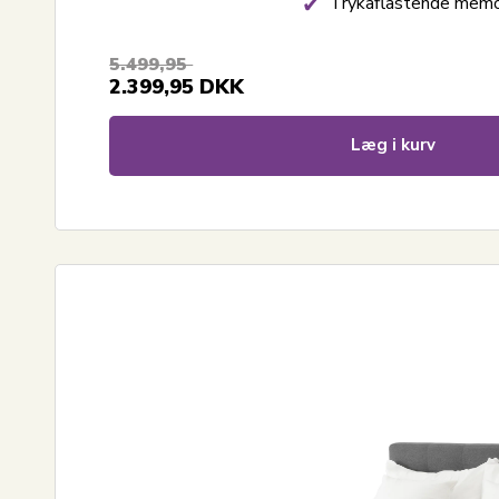
Trykaflastende mem
5.499,95
2.399,95
DKK
Læg i kurv