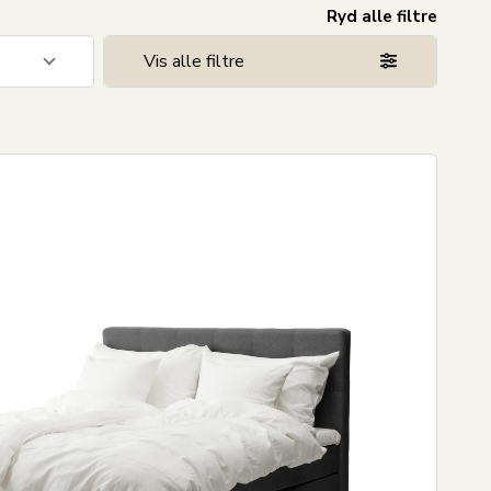
Ryd alle filtre
Vis alle filtre
1
3
3
8