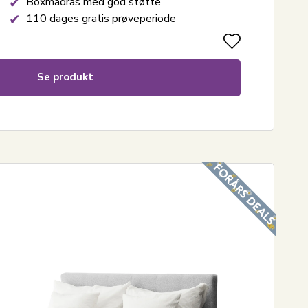
Boxmadras med god støtte
110 dages gratis prøveperiode
Se produkt