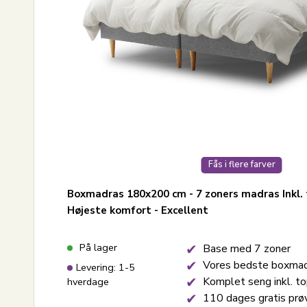
Fås i flere farver
Boxmadras 180x200 cm - 7 zoners madras Inkl.
Højeste komfort - Excellent
På lager
Base med 7 zoner
Vores bedste boxma
Levering: 1-5
Komplet seng inkl. t
hverdage
110 dages gratis prø