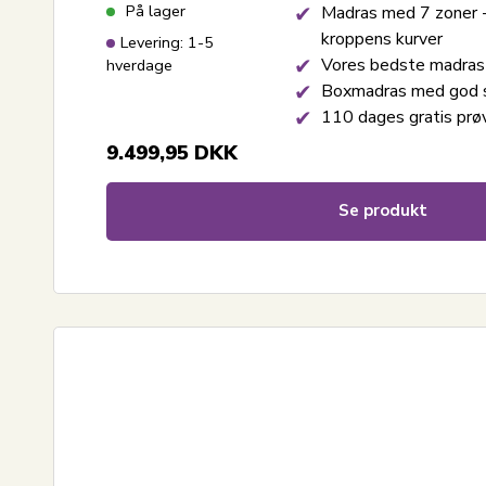
På lager
Madras med 7 zoner - 
kroppens kurver
Levering: 1-5
Vores bedste madra
hverdage
Boxmadras med god 
110 dages gratis prø
9.499,95
DKK
Se produkt