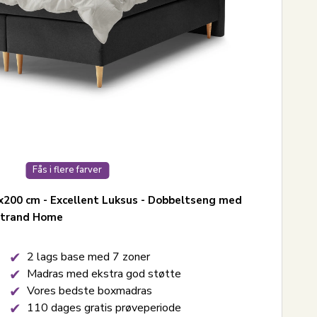
Fås i flere farver
200 cm - Excellent Luksus - Dobbeltseng med
dstrand Home
2 lags base med 7 zoner
Madras med ekstra god støtte
Vores bedste boxmadras
110 dages gratis prøveperiode