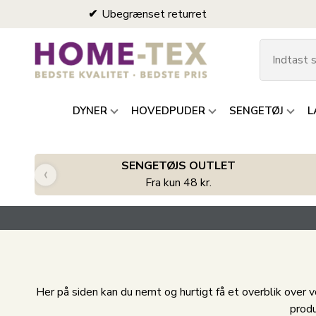
Ubegrænset returret
DYNER
HOVEDPUDER
SENGETØJ
L
SENGETØJS OUTLET
‹
Fra kun 48 kr.
Her på siden kan du nemt og hurtigt få et overblik over
produ