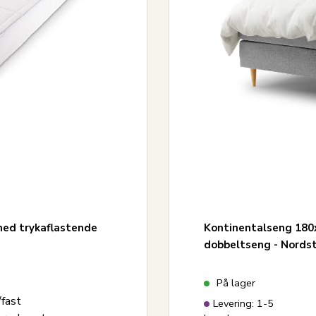
ed trykaflastende
Kontinentalseng 180x
dobbeltseng - Nords
På lager
fast
Levering: 1-5