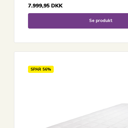
7.999,95
DKK
Se produkt
SPAR
56%