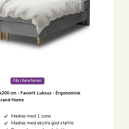
Fås i flere farver
200 cm - Favorit Luksus - Ergonomisk
trand Home
Madras med 1 zone
Madras med ekstra god støtte