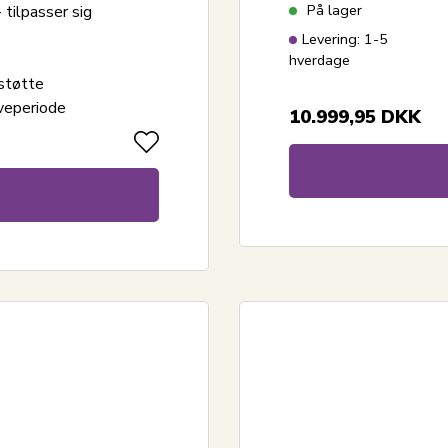
På lager
tilpasser sig
Levering: 1-5
s
hverdage
støtte
veperiode
10.999,95
DKK