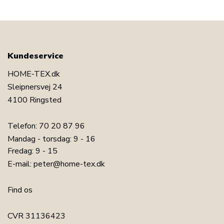
Kundeservice
HOME-TEX.dk
Sleipnersvej 24
4100 Ringsted
Telefon:
70 20 87 96
Mandag - torsdag: 9 - 16
Fredag: 9 - 15
E-mail:
peter@home-tex.dk
Find os
CVR 31136423