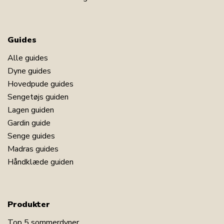
Guides
Alle guides
Dyne guides
Hovedpude guides
Sengetøjs guiden
Lagen guiden
Gardin guide
Senge guides
Madras guides
Håndklæde guiden
Produkter
Top 5 sommerdyner