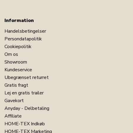
Information
Handelsbetingelser
Persondatapolitik
Cookiepolitik
Om os
Showroom
Kundeservice
Ubegrænset returret
Gratis fragt
Lej en gratis trailer
Gavekort
Anyday - Delbetaling
Affiliate
HOME-TEX Indkøb
HOME-TEX Marketing