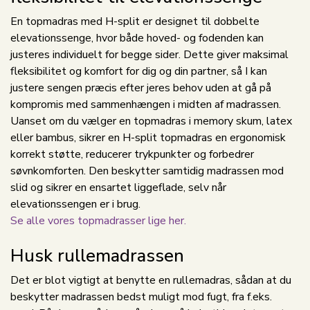
En topmadras med H-split er designet til dobbelte
elevationssenge, hvor både hoved- og fodenden kan
justeres individuelt for begge sider. Dette giver maksimal
fleksibilitet og komfort for dig og din partner, så I kan
justere sengen præcis efter jeres behov uden at gå på
kompromis med sammenhængen i midten af madrassen.
Uanset om du vælger en topmadras i memory skum, latex
eller bambus, sikrer en H-split topmadras en ergonomisk
korrekt støtte, reducerer trykpunkter og forbedrer
søvnkomforten. Den beskytter samtidig madrassen mod
slid og sikrer en ensartet liggeflade, selv når
elevationssengen er i brug.
Se alle vores topmadrasser lige her.
Husk rullemadrassen
Det er blot vigtigt at benytte en rullemadras, sådan at du
beskytter madrassen bedst muligt mod fugt, fra f.eks.