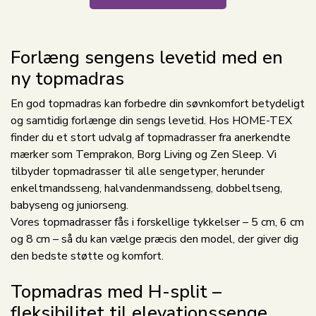
Forlæng sengens levetid med en
ny topmadras
En god topmadras kan forbedre din søvnkomfort betydeligt
og samtidig forlænge din sengs levetid. Hos HOME-TEX
finder du et stort udvalg af topmadrasser fra anerkendte
mærker som Temprakon, Borg Living og Zen Sleep. Vi
tilbyder topmadrasser til alle sengetyper, herunder
enkeltmandsseng, halvandenmandsseng, dobbeltseng,
babyseng og juniorseng.
Vores topmadrasser fås i forskellige tykkelser – 5 cm, 6 cm
og 8 cm – så du kan vælge præcis den model, der giver dig
den bedste støtte og komfort.
Topmadras med H-split –
fleksibilitet til elevationssenge