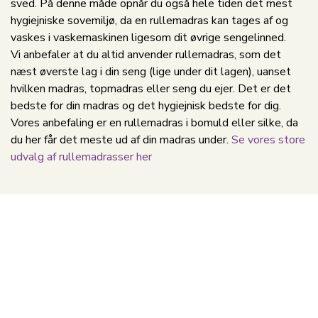
sved. På denne måde opnår du også hele tiden det mest
hygiejniske sovemiljø, da en rullemadras kan tages af og
vaskes i vaskemaskinen ligesom dit øvrige sengelinned.
Vi anbefaler at du altid anvender rullemadras, som det
næst øverste lag i din seng (lige under dit lagen), uanset
hvilken madras, topmadras eller seng du ejer. Det er det
bedste for din madras og det hygiejnisk bedste for dig.
Vores anbefaling er en rullemadras i bomuld eller silke, da
du her får det meste ud af din madras under.
Se vores store
udvalg af rullemadrasser her