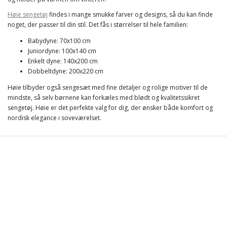
Høie sengetøj
findes i mange smukke farver og designs, så du kan finde
noget, der passer til din stil. Det fås i størrelser til hele familien:
Babydyne: 70x100 cm
Juniordyne: 100x140 cm
Enkelt dyne: 140x200 cm
Dobbeltdyne: 200x220 cm
Høie tilbyder også sengesæt med fine detaljer og rolige motiver til de
mindste, så selv børnene kan forkæles med blødt og kvalitetssikret
sengetøj. Høie er det perfekte valg for dig, der ønsker både komfort og
nordisk elegance i soveværelset.