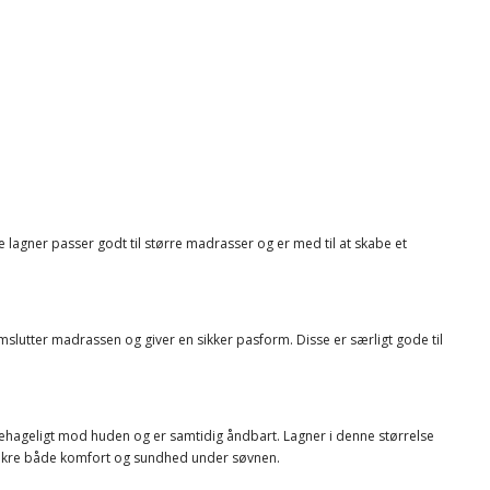
 lagner passer godt til større madrasser og er med til at skabe et
mslutter madrassen og giver en sikker pasform. Disse er særligt gode til
behageligt mod huden og er samtidig åndbart. Lagner i denne størrelse
at sikre både komfort og sundhed under søvnen.