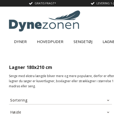
GRATIS FRAGT*
LEVERING 1-
DYNER
HOVEDPUDER
SENGETØJ
LAGN
Lagner 180x210 cm
Senge med ekstra længde bliver mere og mere populære, derfor er efters
lagner du søger er kuvertlagner, boxlagner eller stræklagner i størrelse 18
madras eller seng.
Sortering
Standard visning
Højde