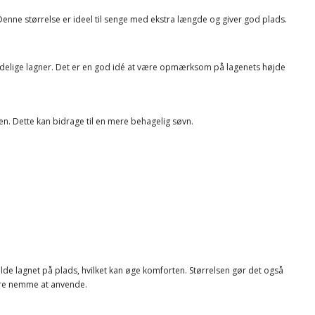
. Denne størrelse er ideel til senge med ekstra længde og giver god plads.
ndelige lagner. Det er en god idé at være opmærksom på lagenets højde
ten. Dette kan bidrage til en mere behagelig søvn.
de lagnet på plads, hvilket kan øge komforten. Størrelsen gør det også
være nemme at anvende.