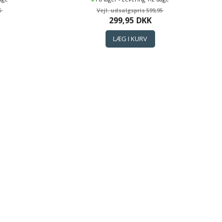
5
599,95
299,95
DKK