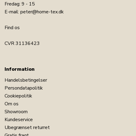
Fredag: 9 - 15
E-mail:
peter@home-tex.dk
Find os
CVR 31136423
Information
Handelsbetingelser
Persondatapolitik
Cookiepolitik
Om os
Showroom
Kundeservice
Ubegrænset returret
Gratis fragt