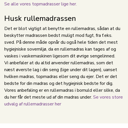
Se alle vores topmadrasser lige her.
Husk rullemadrassen
Det er blot vigtigt at benytte en rullemadras, sådan at du
beskytter madrassen bedst muligt mod fugt, fra f.eks.
sved. På denne måde opnår du også hele tiden det mest
hygiejniske sovemiljø, da en rullemadras kan tages af og
vaskes i vaskemaskinen ligesom dit øvrige sengelinned.
Vi anbefaler at du altid anvender rullemadras, som det
næst øverste lag i din seng (lige under dit lagen), uanset
hvilken madras, topmadras eller seng du ejer. Det er det
bedste for din madras og det hygiejnisk bedste for dig.
Vores anbefaling er en rullemadras i bomuld eller silke, da
du her får det meste ud af din madras under.
Se vores store
udvalg af rullemadrasser her