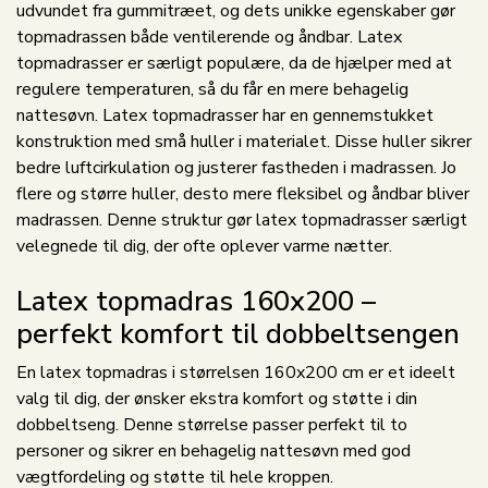
udvundet fra gummitræet, og dets unikke egenskaber gør
topmadrassen både ventilerende og åndbar. Latex
topmadrasser er særligt populære, da de hjælper med at
regulere temperaturen, så du får en mere behagelig
nattesøvn. Latex topmadrasser har en gennemstukket
konstruktion med små huller i materialet. Disse huller sikrer
bedre luftcirkulation og justerer fastheden i madrassen. Jo
flere og større huller, desto mere fleksibel og åndbar bliver
madrassen. Denne struktur gør latex topmadrasser særligt
velegnede til dig, der ofte oplever varme nætter.
Latex topmadras 160x200 –
perfekt komfort til dobbeltsengen
En latex topmadras i størrelsen 160x200 cm er et ideelt
valg til dig, der ønsker ekstra komfort og støtte i din
dobbeltseng. Denne størrelse passer perfekt til to
personer og sikrer en behagelig nattesøvn med god
vægtfordeling og støtte til hele kroppen.