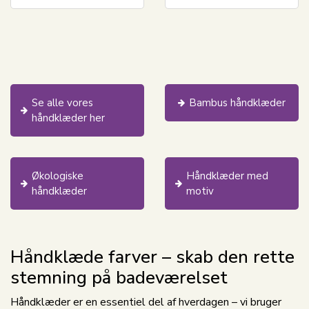
Se alle vores
Bambus håndklæder
håndklæder her
Økologiske
Håndklæder med
håndklæder
motiv
Håndklæde farver – skab den rette
stemning på badeværelset
Håndklæder er en essentiel del af hverdagen – vi bruger