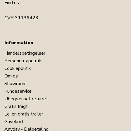
Find os
CVR 31136423
Information
Handelsbetingelser
Persondatapolitik
Cookiepolitik
Om os
Showroom
Kundeservice
Ubegrænset returret
Gratis fragt
Lej en gratis trailer
Gavekort
Anyday - Delbetaling