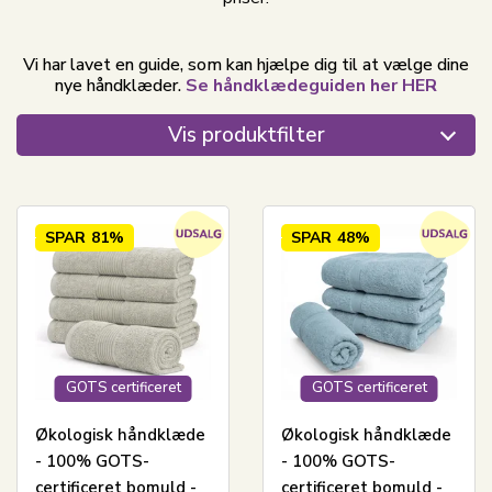
Vi har lavet en guide, som kan hjælpe dig til at vælge dine
nye håndklæder.
Se håndklædeguiden her HER
Vis produktfilter
SPAR
81%
SPAR
48%
GOTS certificeret
GOTS certificeret
Økologisk håndklæde
Økologisk håndklæde
- 100% GOTS-
- 100% GOTS-
certificeret bomuld -
certificeret bomuld -