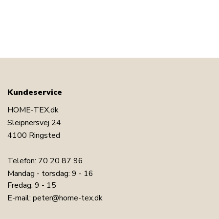
Kundeservice
HOME-TEX.dk
Sleipnersvej 24
4100 Ringsted
Telefon:
70 20 87 96
Mandag - torsdag: 9 - 16
Fredag: 9 - 15
E-mail:
peter@home-tex.dk