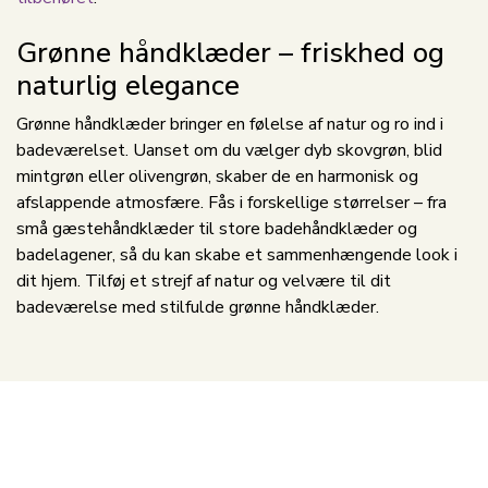
Grønne håndklæder – friskhed og
naturlig elegance
Grønne håndklæder bringer en følelse af natur og ro ind i
badeværelset. Uanset om du vælger dyb skovgrøn, blid
mintgrøn eller olivengrøn, skaber de en harmonisk og
afslappende atmosfære. Fås i forskellige størrelser – fra
små gæstehåndklæder til store badehåndklæder og
badelagener, så du kan skabe et sammenhængende look i
dit hjem. Tilføj et strejf af natur og velvære til dit
badeværelse med stilfulde grønne håndklæder.