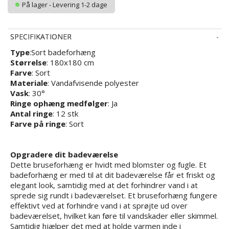
På lager - Levering 1-2 dage
SPECIFIKATIONER
Type
:Sort badeforhæng
Størrelse
: 180x180 cm
Farve
: Sort
Materiale
: Vandafvisende polyester
Vask
: 30°
Ringe ophæng medfølger
: Ja
Antal ringe
: 12 stk
Farve på ringe
: Sort
Opgradere dit badeværelse
Dette bruseforhæng er hvidt med blomster og fugle. Et
badeforhæng er med til at dit badeværelse får et friskt og
elegant look, samtidig med at det forhindrer vand i at
sprede sig rundt i badeværelset. Et bruseforhæng fungere
effektivt ved at forhindre vand i at sprøjte ud over
badeværelset, hvilket kan føre til vandskader eller skimmel.
Samtidig hjælper det med at holde varmen inde i