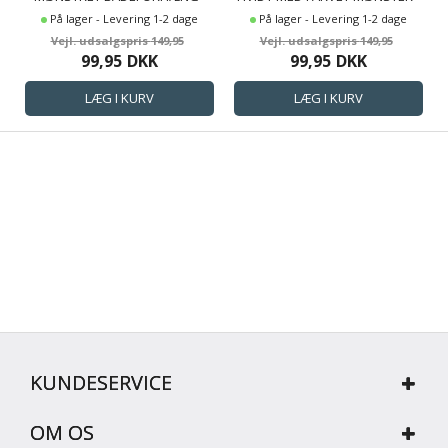
BRUSEFORHÆNG KLAR TIL
BRUSEFORHÆNG KLAR TIL
På lager - Levering 1-2 dage
På lager - Levering 1-2 dage
OPHÆNG
OPHÆNG
149,95
149,95
99,95
DKK
99,95
DKK
KUNDESERVICE
OM OS