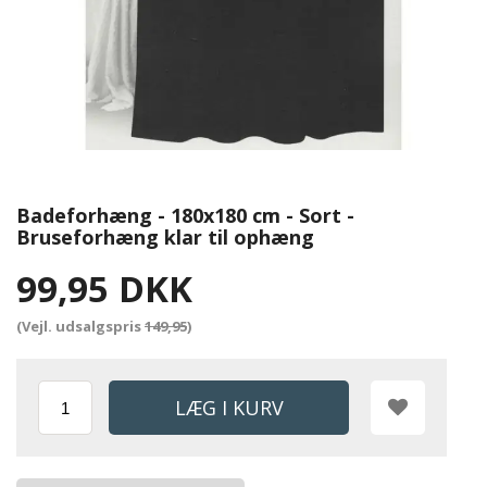
Badeforhæng - 180x180 cm - Sort -
Bruseforhæng klar til ophæng
99,95 DKK
(Vejl. udsalgspris
149,95
)