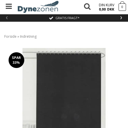
DIN KURV
0
0,00
DKK
‹
›
GRATIS FRAGT*
Forside
»
Indretning
SPAR
33%