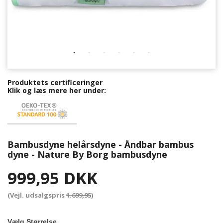
Produktets certificeringer
Klik og læs mere her under:
Bambusdyne helårsdyne - Åndbar bambus
dyne - Nature By Borg bambusdyne
999,95 DKK
(Vejl. udsalgspris
1.699,95
)
Vælg Størrelse