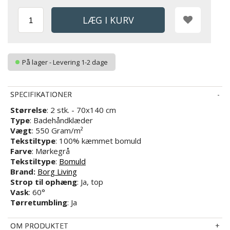
På lager - Levering 1-2 dage
SPECIFIKATIONER
Størrelse
: 2 stk. - 70x140 cm
Type
: Badehåndklæder
Vægt
: 550 Gram/m²
Tekstiltype
: 100% kæmmet bomuld
Farve
: Mørkegrå
Tekstiltype
:
Bomuld
Brand:
Borg Living
Strop til ophæng
: Ja, top
Vask
: 60°
Tørretumbling
: Ja
OM PRODUKTET