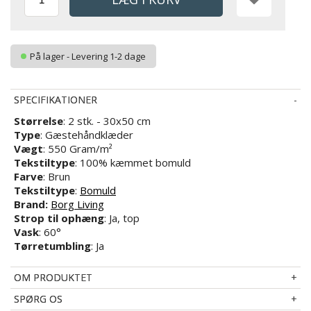
På lager - Levering 1-2 dage
SPECIFIKATIONER
Størrelse
: 2 stk. - 30x50 cm
Type
: Gæstehåndklæder
Vægt
: 550 Gram/m²
Tekstiltype
: 100% kæmmet bomuld
Farve
: Brun
Tekstiltype
:
Bomuld
Brand:
Borg Living
Strop til ophæng
: Ja, top
Vask
: 60°
Tørretumbling
: Ja
OM PRODUKTET
SPØRG OS