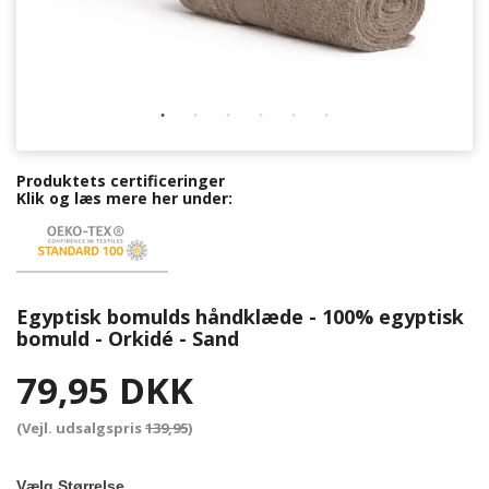
Produktets certificeringer
Klik og læs mere her under:
Egyptisk bomulds håndklæde - 100% egyptisk
bomuld - Orkidé - Sand
79,95 DKK
(Vejl. udsalgspris
139,95
)
Vælg Størrelse