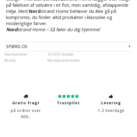
på følelsen af velvære i et flot, men samtidig, afslappende
miljø. Med
Nord
strand Home behøver du ikke gå på
kompromis, du finder altid produkter i klassiske og
moderigtige farver.
Nord
strand Home – Så føler du dig hjemme!
SPØRG OS
Varenummer:
TA1015-master
Brand:
Nordstrand Home
Gratis fragt
Trustpilot
Levering
på ordrer over
1-2 hverdage
600,-