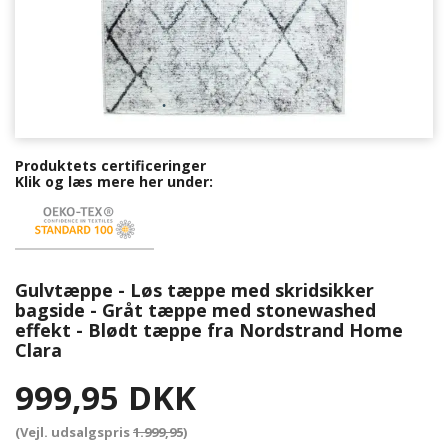
Produktets certificeringer
Klik og læs mere her under:
Gulvtæppe - Løs tæppe med skridsikker
bagside - Gråt tæppe med stonewashed
effekt - Blødt tæppe fra Nordstrand Home
Clara
999,95 DKK
(Vejl. udsalgspris
1.999,95
)