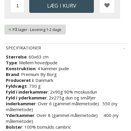
På lager - Levering 1-2 dage
SPECIFIKATIONER
Størrelse
: 60x63 cm
Type
: Mellem hovedpude
Konstruktion
: 4 kammer pude
Brand
: Premium By Borg
Produceret i
: Danmark
Fyldvægt
: 730 g
Fyld i inderkammer
: 2x90g 90% moskusdun
Fyld i yderkammer
: 2x275g dun og småfjer
Inderkammer
: Over 6 (gammel målemetode) 550 (ny
målemetode)
Yderkammer
: Over 8 (gammel målemetode) 400 (ny
målemetode)
Bolster
: 100% bomulds cambric