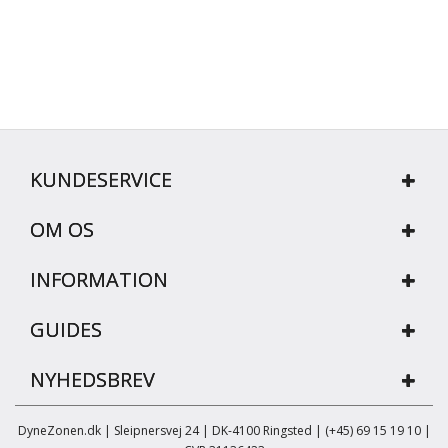
KUNDESERVICE
OM OS
INFORMATION
GUIDES
NYHEDSBREV
DyneZonen.dk | Sleipnersvej 24 | DK-4100 Ringsted | (+45) 69 15 19 10 |