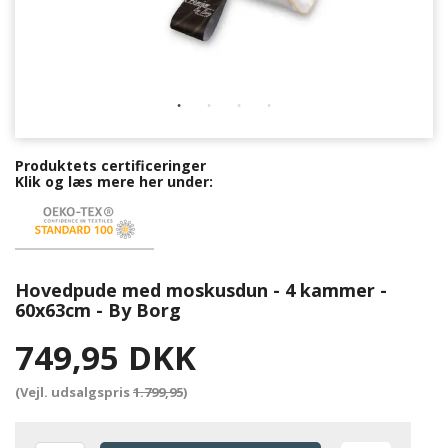
Produktets certificeringer
Klik og læs mere her under:
Hovedpude med moskusdun - 4 kammer -
60x63cm - By Borg
749,95 DKK
(Vejl. udsalgspris
1.799,95
)