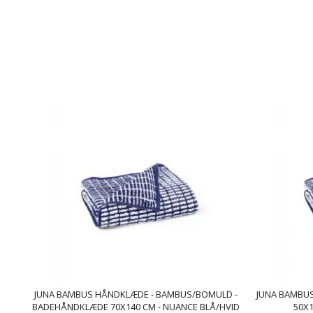
JUNA BAMBUS HÅNDKLÆDE - BAMBUS/BOMULD -
JUNA BAMBU
BADEHÅNDKLÆDE 70X140 CM - NUANCE BLÅ/HVID
50X1