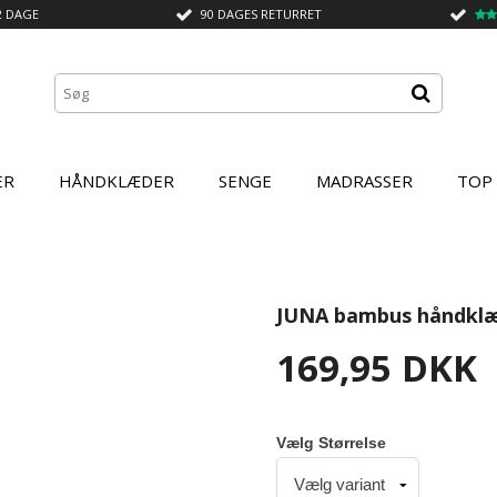
2 DAGE
90 DAGES RETURRET
ER
HÅNDKLÆDER
SENGE
MADRASSER
TOP
JUNA bambus håndklæ
169,95 DKK
Vælg Størrelse