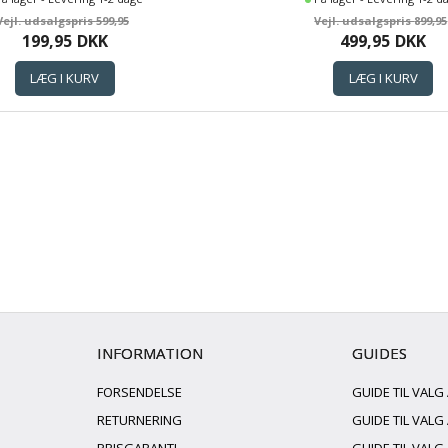
599,95
899,95
199,95
DKK
499,95
DKK
INFORMATION
GUIDES
FORSENDELSE
GUIDE TIL VALG
RETURNERING
GUIDE TIL VAL