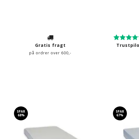
Gratis fragt
Trustpil
på ordrer over 600,-
SPAR
SPAR
68%
67%