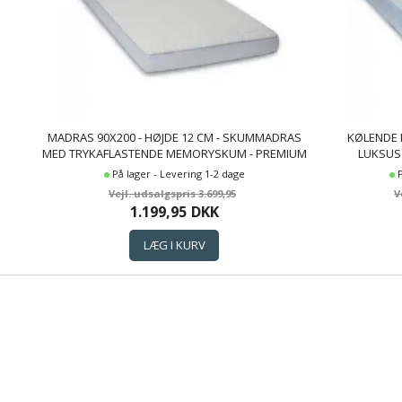
MADRAS 90X200 - HØJDE 12 CM - SKUMMADRAS
KØLENDE 
MED TRYKAFLASTENDE MEMORYSKUM - PREMIUM
LUKSUS
BY BORG
MEMORYSKUM 
På lager - Levering 1-2 dage
3.699,95
1.199,95
DKK