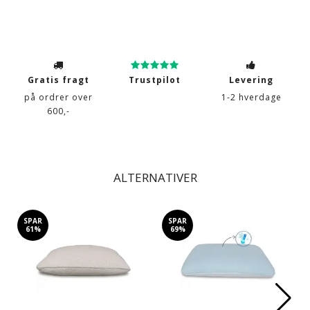
Gratis fragt
Trustpilot
Levering
på ordrer over
1-2 hverdage
600,-
ALTERNATIVER
SPAR
SPAR
61%
69%