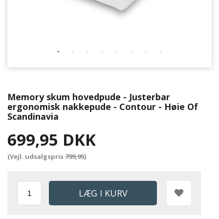
Memory skum hovedpude - Justerbar
ergonomisk nakkepude - Contour - Høie Of
Scandinavia
699,95 DKK
(Vejl. udsalgspris
799,95
)