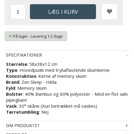
På lager - Levering 1-2 dage
SPECIFIKATIONER
Størrelse
: 58x38x12 cm
Type
: Hovedpude med trykaflastende skumkerne
Konstruktion
: Kerne af memory skum
Brand
: Zen Sleep - Hilda
Fyld
: Memory skum
Bolster
: 40% Bambus og 60% polyester - Med en flot sølv
pipingkant
Vask
: 30° skåne (Kun betrækket må vaskes)
Tørretumbling
: Nej
OM PRODUKTET