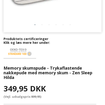
Produktets certificeringer
Klik og læs mere her under:
Memory skumspude - Trykaflastende
nakkepude med memory skum - Zen Sleep
Hilda
349,95 DKK
(Vejl. udsalgspris
899,95
)