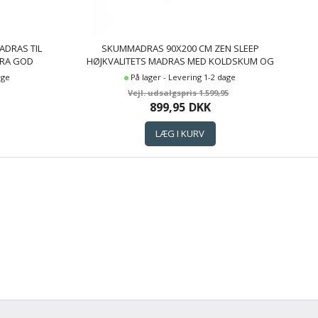
ADRAS TIL
SKUMMADRAS 90X200 CM ZEN SLEEP
TRA GOD
HØJKVALITETS MADRAS MED KOLDSKUM OG
BAMBUS BETRÆK
ME
age
På lager - Levering 1-2 dage
1.599,95
899,95
DKK