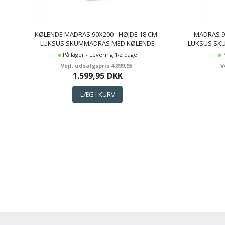
KØLENDE MADRAS 90X200 - HØJDE 18 CM -
MADRAS 90
LUKSUS SKUMMADRAS MED KØLENDE
LUKSUS SK
MEMORYSKUM - 7 ZONER - SLEEP TECH BY BORG
MEMORY
På lager - Levering 1-2 dage
4.899,95
1.599,95
DKK