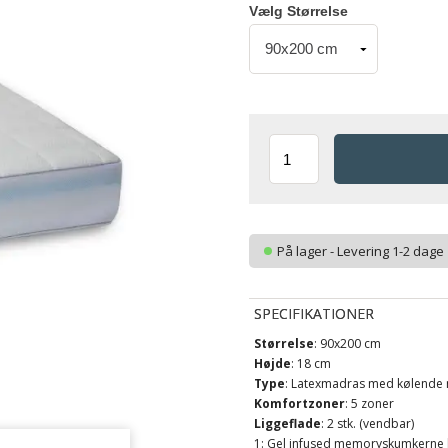
Vælg Størrelse
På lager - Levering 1-2 dage
SPECIFIKATIONER
Størrelse
: 90x200 cm
Højde
: 18 cm
Type
: Latexmadras med kølend
Komfortzoner
: 5 zoner
Liggeflade
: 2 stk. (vendbar)
1: Gel infused memoryskumkerne k