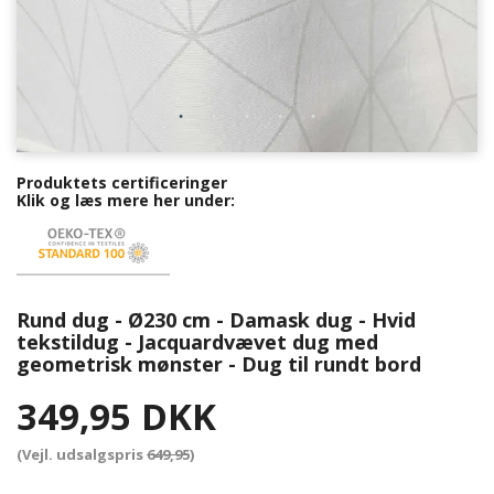
Produktets certificeringer
Klik og læs mere her under:
Rund dug - Ø230 cm - Damask dug - Hvid
tekstildug - Jacquardvævet dug med
geometrisk mønster - Dug til rundt bord
349,95 DKK
(Vejl. udsalgspris
649,95
)