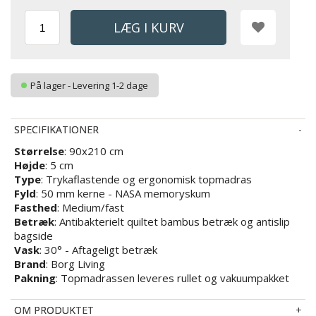
På lager - Levering 1-2 dage
SPECIFIKATIONER
Størrelse
: 90x210 cm
Højde
: 5 cm
Type
: Trykaflastende og ergonomisk topmadras
Fyld
: 50 mm kerne - NASA memoryskum
Fasthed
:
Medium/fast
Betræk
: Antibakterielt quiltet bambus betræk og antislip
bagside
Vask
: 30° - Aftageligt betræk
Brand
: Borg Living
Pakning
: Topmadrassen leveres rullet og vakuumpakket
OM PRODUKTET