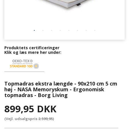
Produktets certificeringer
Klik og læs mere her under:
Topmadras ekstra længde - 90x210 cm 5 cm
høj - NASA Memoryskum - Ergonomisk
topmadras - Borg Living
899,95 DKK
(Vejl. udsalgspris
2.599,95
)