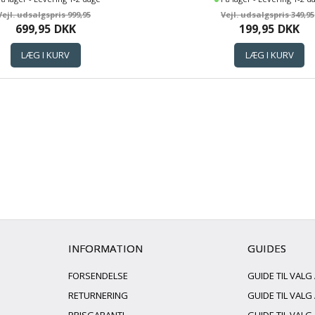
999,95
349,95
699,95
DKK
199,95
DKK
INFORMATION
GUIDES
FORSENDELSE
GUIDE TIL VALG
RETURNERING
GUIDE TIL VAL