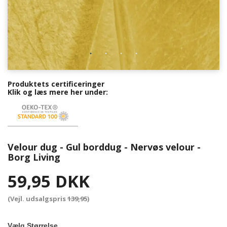
Produktets certificeringer
Klik og læs mere her under:
Velour dug - Gul borddug - Nervøs velour -
Borg Living
59,95 DKK
(Vejl. udsalgspris
139,95
)
Vælg Størrelse