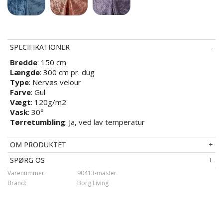
SPECIFIKATIONER
Bredde
: 150 cm
Længde
: 300 cm pr. dug
Type
: Nervøs velour
Farve
: Gul
Vægt
: 120g/m2
Vask
: 30°
Tørretumbling
: Ja, ved lav temperatur
OM PRODUKTET
SPØRG OS
Varenummer:
90413-master
Brand:
Borg Living