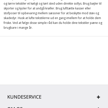
og tørre tekstiler et køligt og tørt sted uden direkte sollys. Brug bøjler til
skjorter og kjoler for at undgå krøller. Brug lufttætte kasser eller
stofposer til opbevaring mellem sæsoner for at beskytte mod støv og
skadedyr. Husk at lufte tekstilerne ud en gang imellem for at holde dem
friske. Ved at følge disse simple råd kan du holde dine tekstiler pæne og
brugbare i mange år.
KUNDESERVICE