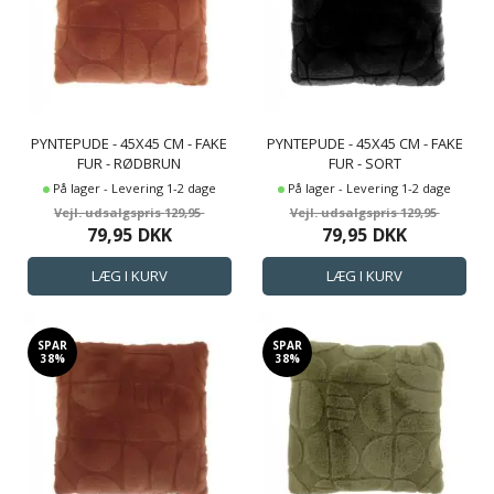
PYNTEPUDE - 45X45 CM - FAKE
PYNTEPUDE - 45X45 CM - FAKE
FUR - RØDBRUN
FUR - SORT
På lager - Levering 1-2 dage
På lager - Levering 1-2 dage
129,95
129,95
79,95
DKK
79,95
DKK
SPAR
SPAR
38%
38%