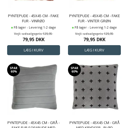
PYNTEPUDE - 45X45 CM - FAKE
PYNTEPUDE - 45X45 CM - FAKE
FUR - VINRØD
FUR - VINTER GRØN
På lager - Levering 1-2 dage
På lager - Levering 1-2 dage
129,95
129,95
79,95
DKK
79,95
DKK
SPAR
SPAR
60%
60%
PYNTEPUDE - 45X45 CM - GRÅ -
PYNTEPUDE - 45X45 CM - GRÅ
FAKE FUR SOFAPUDE MED
MED KRYDSER - BLØD