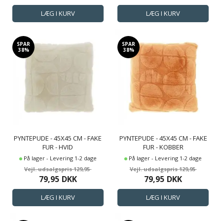
SPAR
SPAR
38%
38%
PYNTEPUDE - 45X45 CM - FAKE
PYNTEPUDE - 45X45 CM - FAKE
FUR - HVID
FUR - KOBBER
På lager - Levering 1-2 dage
På lager - Levering 1-2 dage
129,95
129,95
79,95
DKK
79,95
DKK