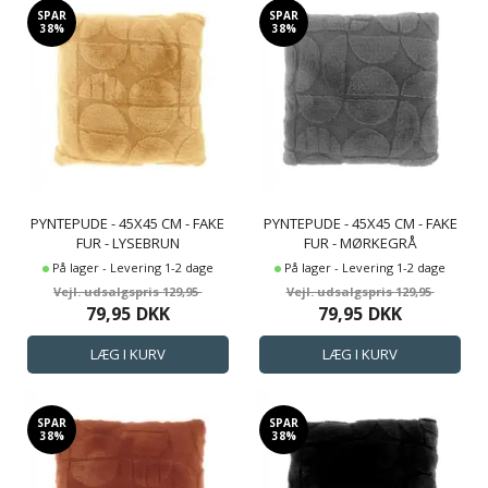
SPAR
SPAR
38%
38%
PYNTEPUDE - 45X45 CM - FAKE
PYNTEPUDE - 45X45 CM - FAKE
FUR - LYSEBRUN
FUR - MØRKEGRÅ
På lager - Levering 1-2 dage
På lager - Levering 1-2 dage
129,95
129,95
79,95
DKK
79,95
DKK
SPAR
SPAR
38%
38%